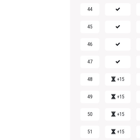
44
45
46
47
48
+15
49
+15
50
+15
51
+15