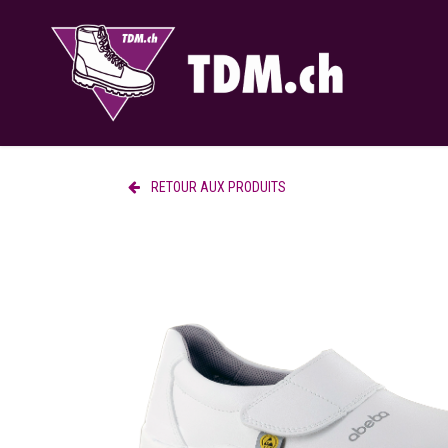
Se rendre au contenu
RETOUR AUX PRODUITS