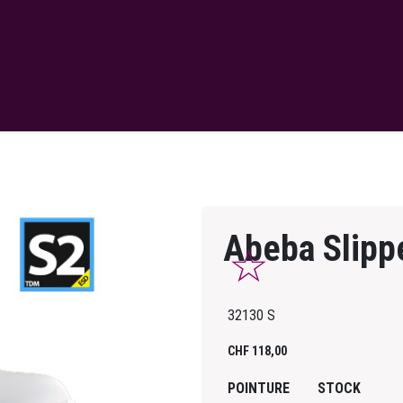
Abeba Slipp
32130 S
CHF
118,00
POINTURE
STOCK