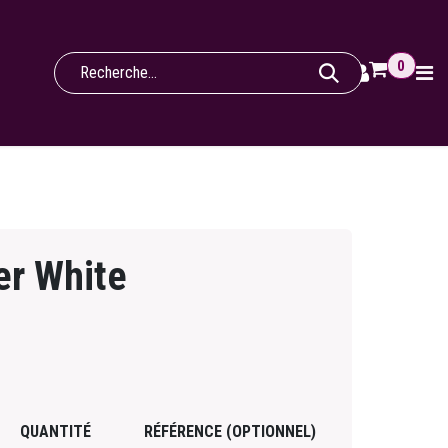
0
er White
QUANTITÉ
RÉFÉRENCE (OPTIONNEL)