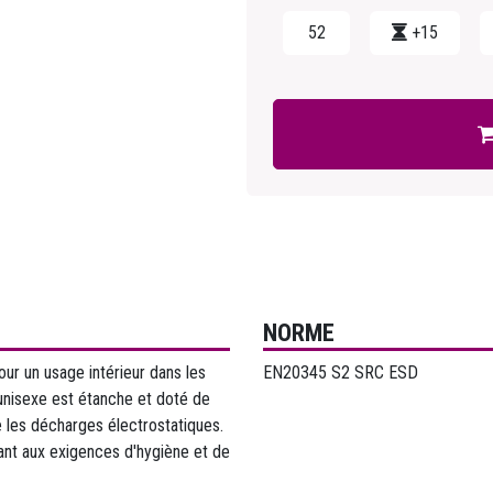
52
+15
NORME
ur un usage intérieur dans les
EN20345 S2 SRC ESD
 unisexe est étanche et doté de
e les décharges électrostatiques.
ant aux exigences d'hygiène et de