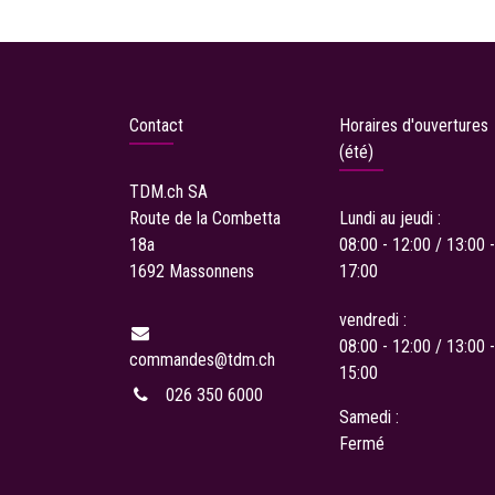
Contact
Horaires d'ouvertures
(été)
TDM.ch
SA
Route de la Combetta
Lundi au jeudi :
18a
08:00 - 12:00 / 13:00 -
1692 Massonnens
17:00
vendredi :
08:00 - 12:00 / 13:00 -
commandes
@tdm.ch
15:00
026 350 6000
Samedi :
Fermé