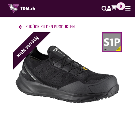
Zum Inhalt springen
0
ZURÜCK ZU DEN PRODUKTEN
Nicht vorrätig