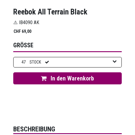
Reebok All Terrain Black
⚠️ IB4090 AK
CHF
69,00
GRÖSSE
47
STOCK
In den Warenkorb
BESCHREIBUNG