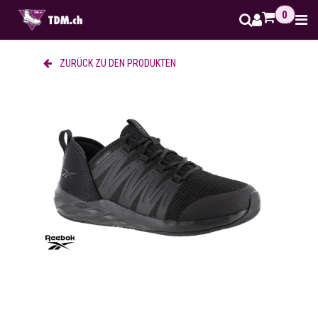
Zum Inhalt springen
0
ZURÜCK ZU DEN PRODUKTEN