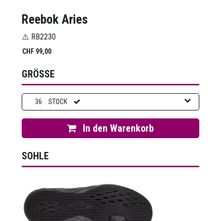
Reebok Aries
⚠️ RB2230
CHF
99,00
GRÖSSE
36
STOCK
In den Warenkorb
SOHLE