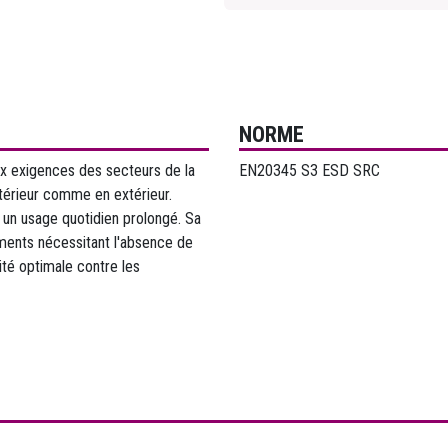
NORME
x exigences des secteurs de la
EN20345 S3 ESD SRC
ntérieur comme en extérieur.
r un usage quotidien prolongé. Sa
ments nécessitant l'absence de
ité optimale contre les