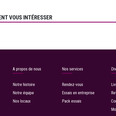
ENT VOUS INTÉRESSER
A propos de nous
Nos services
Di
Notre histoire
Rendez-vous
Li
Notre équipe
Essais en entreprise
R
e
Nos locaux
P
ack essais
Co
Mo