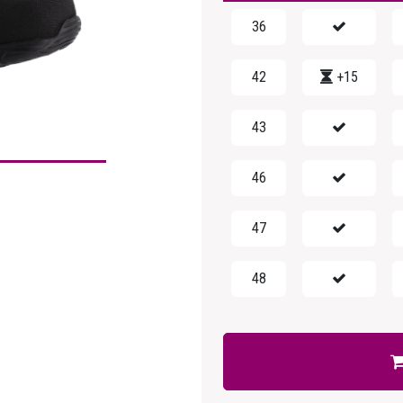
36
42
+15
43
46
47
48