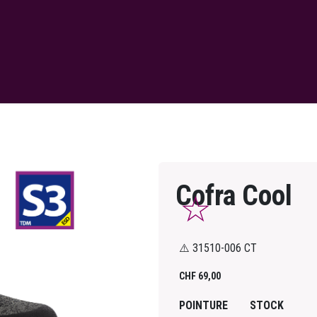
Cofra Cool
⚠️ 31510-006 CT
CHF
69,00
POINTURE
STOCK