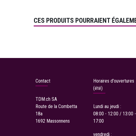
CES PRODUITS POURRAIENT ÉGALEM
Contact
Horaires d'ouvertures
(été)
TDM.ch
SA
Route de la Combetta
Lundi au jeudi :
18a
08:00 - 12:00 / 13:00 -
1692 Massonnens
17:00
vendredi :