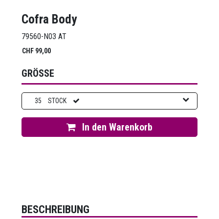
Cofra Body
79560-N03 AT
CHF
99,00
GRÖSSE
35
STOCK
In den Warenkorb
BESCHREIBUNG