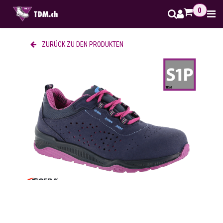
Zum Inhalt springen
0
ZURÜCK ZU DEN PRODUKTEN