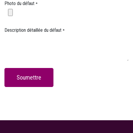
Photo du défaut
*
Description détaillée du défaut
*
Soumettre