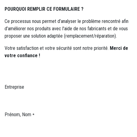
POURQUOI REMPLIR CE FORMULAIRE ?
Ce processus nous permet d’analyser le problème rencontré afin
d’améliorer nos produits avec l'aide de nos fabricants et de vous
proposer une solution adaptée (remplacement/réparation).
Votre satisfaction et votre sécurité sont notre priorité.
Merci de
votre confiance !
Entreprise
Prénom, Nom
*