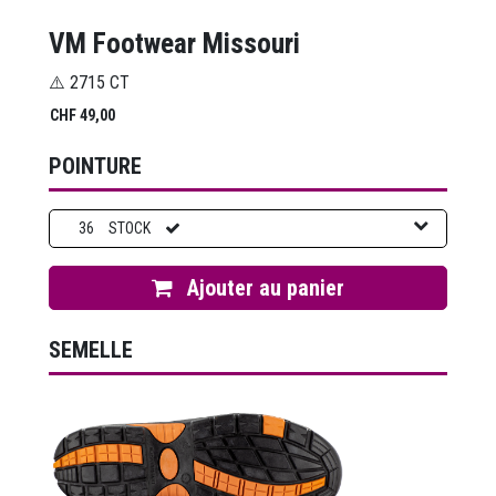
VM Footwear Missouri
⚠️ 2715 CT
CHF
49,00
POINTURE
36
STOCK
Ajouter au panier
SEMELLE