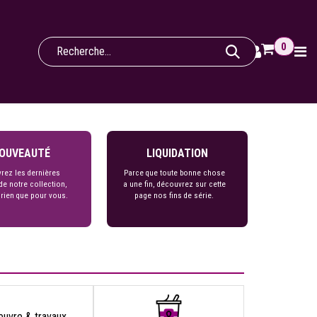
0
OUVEAUTÉ
LIQUIDATION
rez les dernières
Parce que toute bonne chose
de notre collection,
a une fin, découvrez sur cette
 rien que pour vous.
page nos fins de série.
euvre & travaux