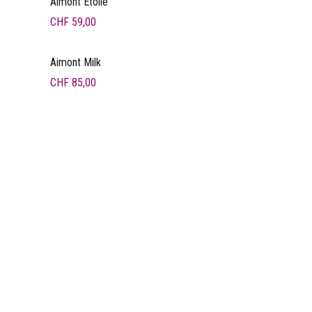
Liquidation
Aimont Etoile
CHF
59,00
Aimont Milk
CHF
85,00