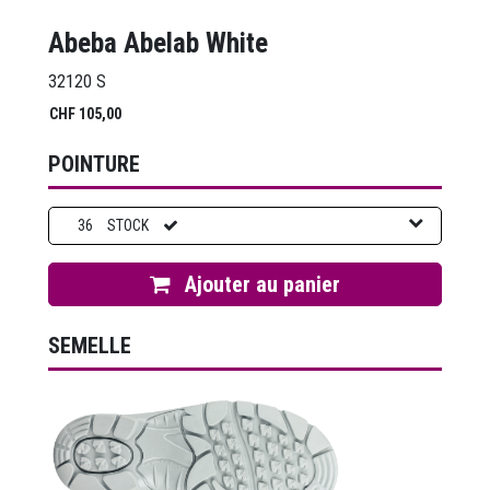
Abeba Abelab White
32120 S
CHF
105,00
POINTURE
36
STOCK
Ajouter au panier
SEMELLE