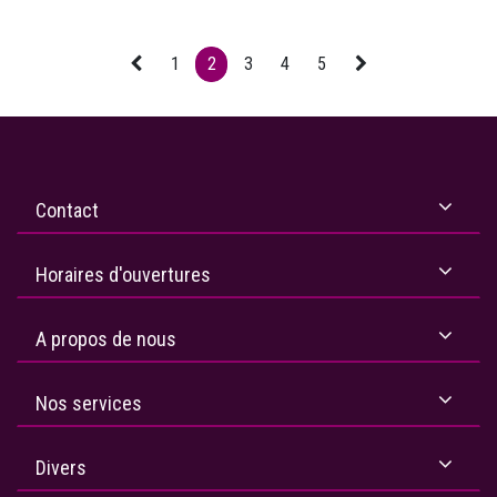
1
2
3
4
5
Contact
Horaires d'ouvertures
A propos de nous
Nos services
Divers