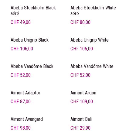
Abeba Stockholm Black
Abeba Stockholm White
aéré
aéré
CHF
49,00
CHF
80,00
Abeba Unigrip Black
Abeba Unigrip White
CHF
106,00
CHF
106,00
Abeba Vandôme Black
Abeba Vandôme White
CHF
52,00
CHF
52,00
Aimont Adaptor
Aimont Argon
CHF
87,00
CHF
109,00
Aimont Avangard
Aimont Bali
CHF
98,00
CHF
29,90