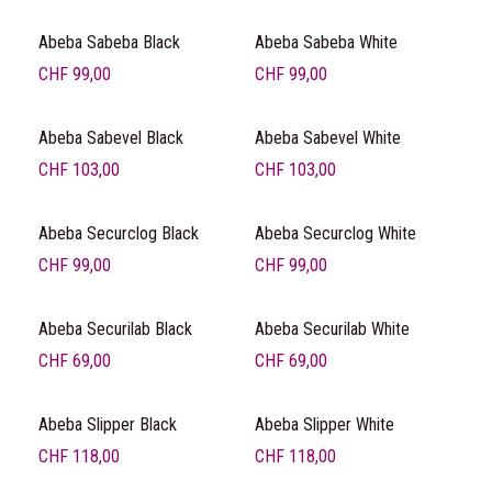
Abeba Sabeba Black
Abeba Sabeba White
CHF
99,00
CHF
99,00
Abeba Sabevel Black
Abeba Sabevel White
CHF
103,00
CHF
103,00
Abeba Securclog Black
Abeba Securclog White
CHF
99,00
CHF
99,00
Abeba Securilab Black
Abeba Securilab White
CHF
69,00
CHF
69,00
Abeba Slipper Black
Abeba Slipper White
CHF
118,00
CHF
118,00