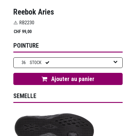
Reebok Aries
⚠️ RB2230
CHF
99,00
POINTURE
36
STOCK
Ajouter au panier
SEMELLE