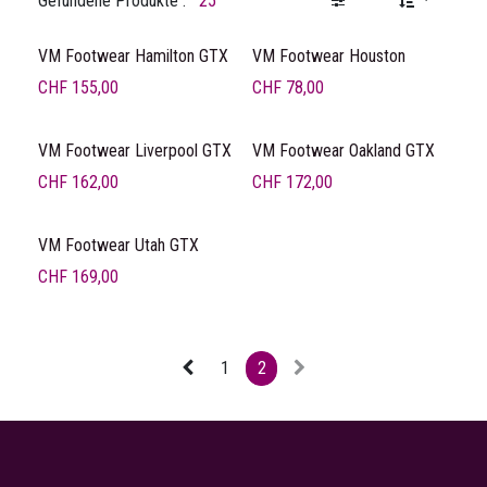
Gefundene Produkte :
25
VM Footwear Hamilton GTX
VM Footwear Houston
CHF
155,00
CHF
78,00
VM Footwear Liverpool GTX
VM Footwear Oakland GTX
CHF
162,00
CHF
172,00
VM Footwear Utah GTX
CHF
169,00
1
2