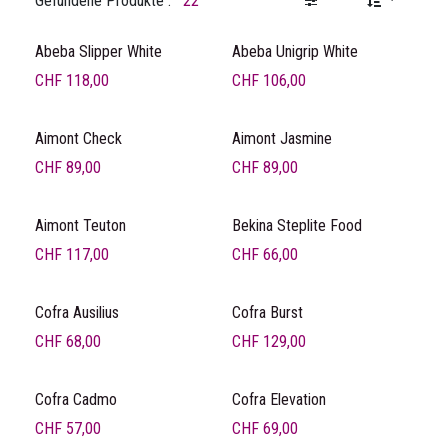
Gefundene Produkte :
22
Abeba Slipper White
Abeba Unigrip White
CHF
118,00
CHF
106,00
Aimont Check
Aimont Jasmine
CHF
89,00
CHF
89,00
Aimont Teuton
Bekina Steplite Food
CHF
117,00
CHF
66,00
Cofra Ausilius
Cofra Burst
CHF
68,00
CHF
129,00
Cofra Cadmo
Cofra Elevation
CHF
57,00
CHF
69,00