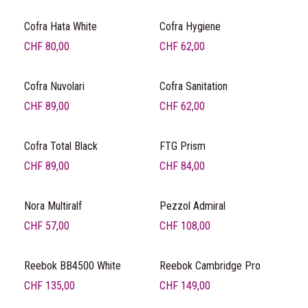
Cofra Hata White
Cofra Hygiene
CHF
80,00
CHF
62,00
Cofra Nuvolari
Cofra Sanitation
CHF
89,00
CHF
62,00
Cofra Total Black
FTG Prism
CHF
89,00
CHF
84,00
Nora Multiralf
Pezzol Admiral
CHF
57,00
CHF
108,00
Reebok BB4500 White
Reebok Cambridge Pro
CHF
135,00
CHF
149,00