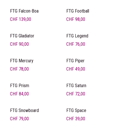
FTG Falcon-Boa
FTG Football
CHF
139,00
CHF
98,00
FTG Gladiator
FTG Legend
CHF
90,00
CHF
76,00
FTG Mercury
FTG Piper
CHF
78,00
CHF
49,00
FTG Prism
FTG Saturn
CHF
84,00
CHF
72,00
FTG Snowboard
FTG Space
CHF
79,00
CHF
39,00