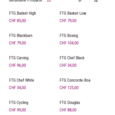
Gefundene Produkte :
22
FTG Basket High
FTG Basket Low
CHF
85,00
CHF
79,00
FTG Blackburn
FTG Boxing
CHF
79,00
CHF
104,00
FTG Carving
FTG Chef Black
CHF
96,00
CHF
34,00
FTG Chef White
FTG Concorde-Boa
CHF
34,00
CHF
125,00
FTG Cycling
FTG Douglas
CHF
99,00
CHF
88,00