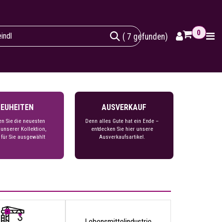
0
( 7 gefunden)
EUHEITEN
AUSVERKAUF
en Sie die neuesten
Denn alles Gute hat ein Ende –
 unserer Kollektion,
entdecken Sie hier unsere
 für Sie ausgewählt
Ausverkaufsartikel.
Lebensmittelindustrie