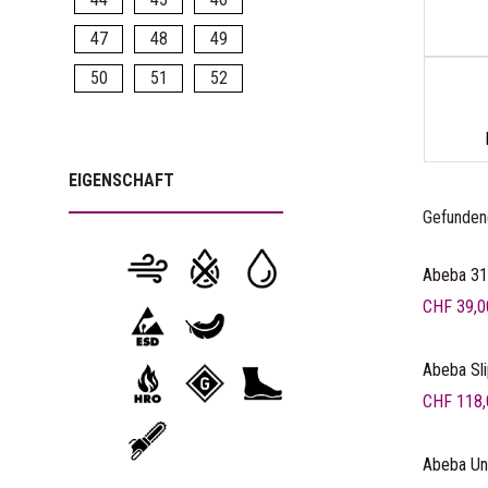
47
48
49
50
51
52
EIGENSCHAFT
Gefunden
Nicht vor
Abeba 31
CHF
39,0
Abeba Sli
CHF
118,
Abeba Uni