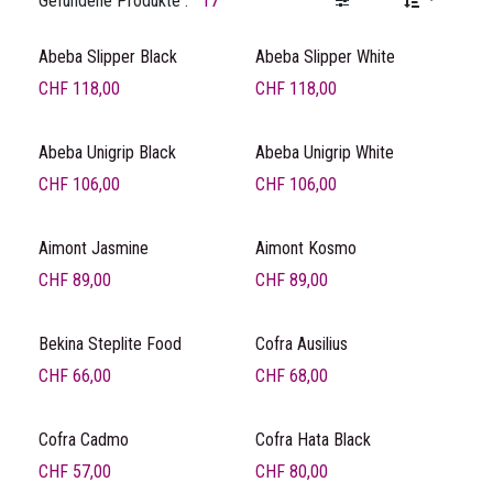
Gefundene Produkte :
17
Abeba Slipper Black
Abeba Slipper White
CHF
118,00
CHF
118,00
Abeba Unigrip Black
Abeba Unigrip White
CHF
106,00
CHF
106,00
Aimont Jasmine
Aimont Kosmo
CHF
89,00
CHF
89,00
Bekina Steplite Food
Cofra Ausilius
CHF
66,00
CHF
68,00
Cofra Cadmo
Cofra Hata Black
CHF
57,00
CHF
80,00