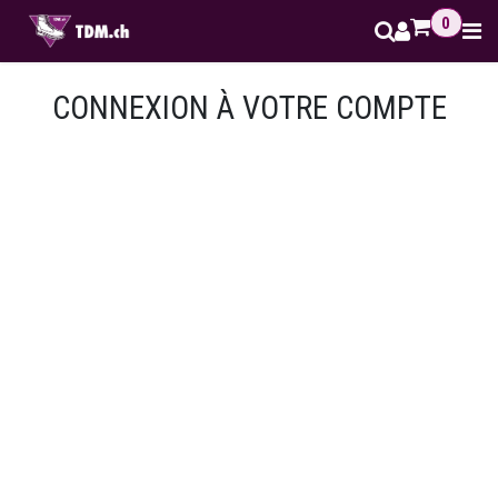
Se rendre au contenu
0
CONNEXION À VOTRE COMPTE