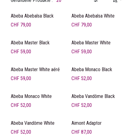
Gefundene Produkte :
20
Abeba Abebalsa Black
Abeba Abebalsa White
CHF
79,00
CHF
79,00
Abeba Master Black
Abeba Master White
CHF
59,00
CHF
59,00
Abeba Master White aéré
Abeba Monaco Black
CHF
59,00
CHF
52,00
Abeba Monaco White
Abeba Vandôme Black
CHF
52,00
CHF
52,00
Abeba Vandôme White
Aimont Adaptor
CHF
52,00
CHF
87,00