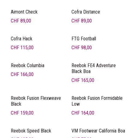
Aimont Check
Cofra Distance
CHF
89,00
CHF
89,00
Cofra Hack
FTG Football
CHF
115,00
CHF
98,00
Reebok Columbia
Reebok FE4 Adventure
Black Boa
CHF
166,00
CHF
165,00
Reebok Fusion Flexweave
Reebok Fusion Formidable
Black
Low
CHF
159,00
CHF
164,00
Reebok Speed Black
VM Footwear California Boa