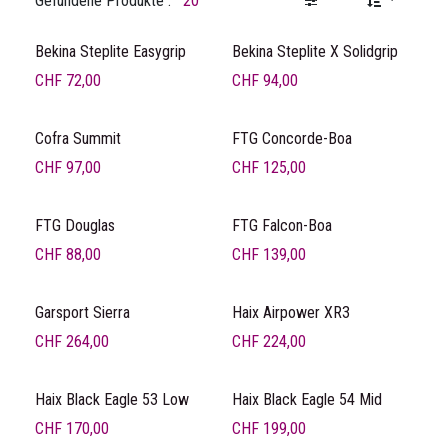
Gefundene Produkte :
20
Bekina Steplite Easygrip
Bekina Steplite X Solidgrip
CHF
72,00
CHF
94,00
Cofra Summit
FTG Concorde-Boa
CHF
97,00
CHF
125,00
FTG Douglas
FTG Falcon-Boa
CHF
88,00
CHF
139,00
Garsport Sierra
Haix Airpower XR3
CHF
264,00
CHF
224,00
Haix Black Eagle 53 Low
Haix Black Eagle 54 Mid
CHF
170,00
CHF
199,00