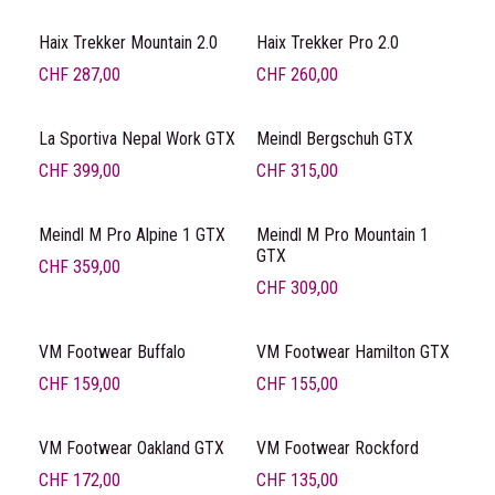
Haix Trekker Mountain 2.0
Haix Trekker Pro 2.0
CHF
287,00
CHF
260,00
La Sportiva Nepal Work GTX
Meindl Bergschuh GTX
CHF
399,00
CHF
315,00
Meindl M Pro Alpine 1 GTX
Meindl M Pro Mountain 1
GTX
CHF
359,00
CHF
309,00
VM Footwear Buffalo
VM Footwear Hamilton GTX
CHF
159,00
CHF
155,00
VM Footwear Oakland GTX
VM Footwear Rockford
CHF
172,00
CHF
135,00