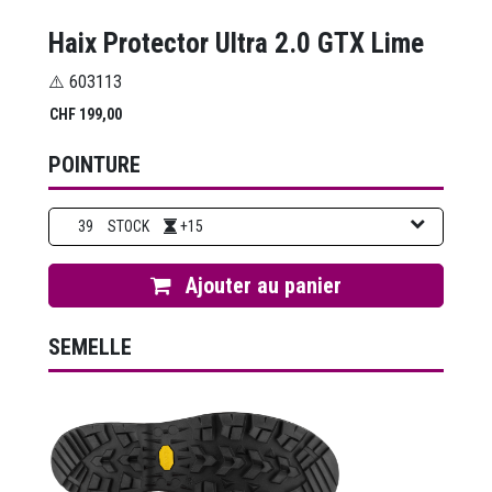
Haix Protector Ultra 2.0 GTX Lime
⚠️ 603113
CHF
199,00
POINTURE
39
STOCK
+15
Ajouter au panier
SEMELLE