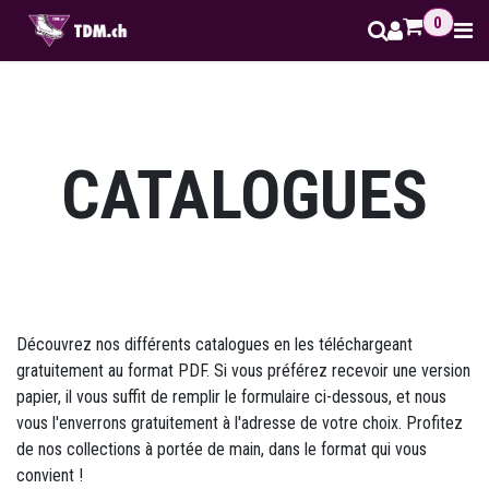
Se rendre au contenu
0
CATALOGUES
Découvrez nos différents catalogues en les téléchargeant
gratuitement au format PDF. Si vous préférez recevoir une version
papier, il vous suffit de remplir le formulaire ci-dessous, et nous
vous l'enverrons gratuitement à l'adresse de votre choix. Profitez
de nos collections à portée de main, dans le format qui vous
convient !