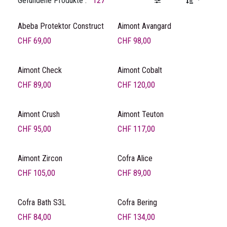
Gefundene Produkte :
127
Abeba Protektor Construct
Aimont Avangard
CHF
69,00
CHF
98,00
Aimont Check
Aimont Cobalt
CHF
89,00
CHF
120,00
Aimont Crush
Aimont Teuton
CHF
95,00
CHF
117,00
Aimont Zircon
Cofra Alice
CHF
105,00
CHF
89,00
Cofra Bath S3L
Cofra Bering
CHF
84,00
CHF
134,00