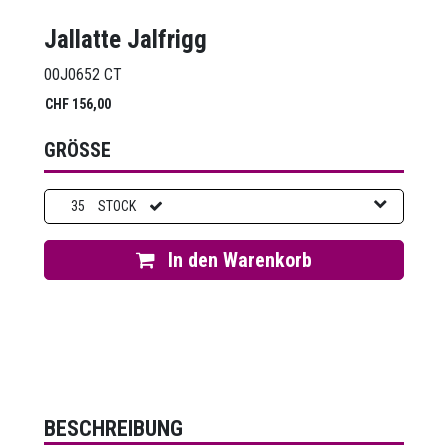
Jallatte Jalfrigg
00J0652 CT
CHF
156,00
GRÖSSE
35
STOCK
In den Warenkorb
BESCHREIBUNG