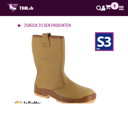
Zum Inhalt springen
0
ZURÜCK ZU DEN PRODUKTEN