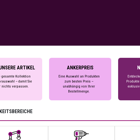
UNSERE ARTIKEL
ANKERPREIS
N
 gesamte Kollektion
Eine Auswahl an Produkten
Entdeck
rauswahl – damit Sie
zum besten Preis –
Produkte
r nichts verpassen.
unabhängig von Ihrer
exklusiv
Bestellmenge.
KEITSBEREICHE