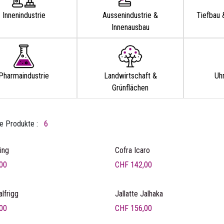
Innenindustrie
Aussenindustrie &
Tiefbau 
Innenausbau
Pharmaindustrie
Landwirtschaft &
Uhr
Grünflächen
e Produkte :
6
ing
Cofra Icaro
00
CHF
142,00
alfrigg
Jallatte Jalhaka
00
CHF
156,00