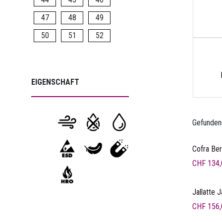
47
48
49
50
51
52
EIGENSCHAFT
Gefunden
Cofra Ber
CHF
134,
Jallatte J
CHF
156,