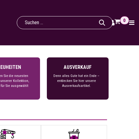
0
EUHEITEN
AUSVERKAUF
en Sie die neuesten
Denn alles Gute hat ein Ende –
 unserer Kollektion,
entdecken Sie hier unsere
 für Sie ausgewählt
Ausverkaufsartikel.