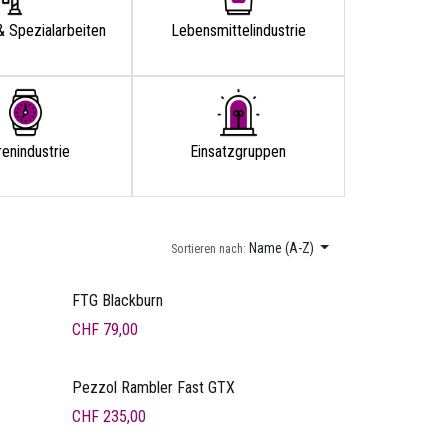
& Spezialarbeiten
Lebensmittelindustrie
enindustrie
Einsatzgruppen
Name (A-Z)
Sortieren nach:
Ankerpreis
FTG Blackburn
CHF
79,00
Neu!
Pezzol Rambler Fast GTX
CHF
235,00