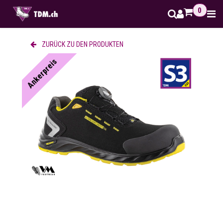
Zum Inhalt springen
0
ZURÜCK ZU DEN PRODUKTEN
Ankerpreis