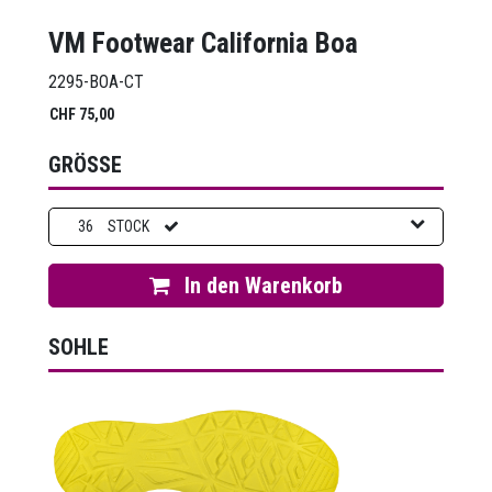
VM Footwear California Boa
2295-BOA-CT
CHF
75,00
GRÖSSE
36
STOCK
In den Warenkorb
SOHLE