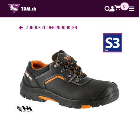
Zum Inhalt springen
0
ZURÜCK ZU DEN PRODUKTEN