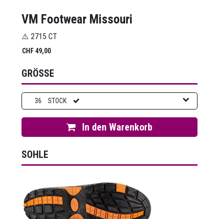
VM Footwear Missouri
⚠️ 2715 CT
CHF
49,00
GRÖSSE
36
STOCK
In den Warenkorb
SOHLE