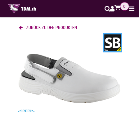
Zum Inhalt springen
0
ZURÜCK ZU DEN PRODUKTEN