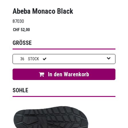
Abeba Monaco Black
87030
CHF
52,00
GRÖSSE
36
STOCK
In den Warenkorb
SOHLE