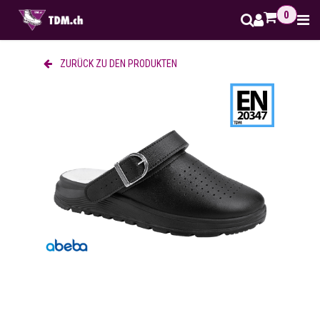
Zum Inhalt springen
0
ZURÜCK ZU DEN PRODUKTEN