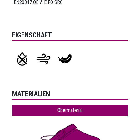
EN20347 OB A E FO SRC
EIGENSCHAFT
MATERIALIEN
Obermaterial