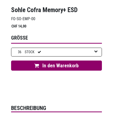
Sohle Cofra Memory+ ESD
FO-SO-EMP-00
CHF
14,00
GRÖSSE
36
STOCK
In den Warenkorb
BESCHREIBUNG