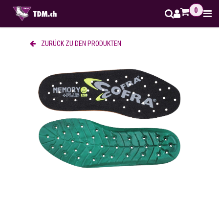
Zum Inhalt springen
0
ZURÜCK ZU DEN PRODUKTEN