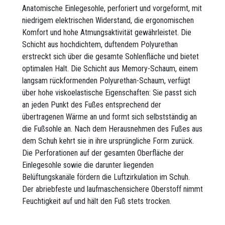
Anatomische Einlegesohle, perforiert und vorgeformt, mit
niedrigem elektrischen Widerstand, die ergonomischen
Komfort und hohe Atmungsaktivität gewährleistet. Die
Schicht aus hochdichtem, duftendem Polyurethan
erstreckt sich über die gesamte Sohlenfläche und bietet
optimalen Halt. Die Schicht aus Memory-Schaum, einem
langsam rückformenden Polyurethan-Schaum, verfügt
über hohe viskoelastische Eigenschaften: Sie passt sich
an jeden Punkt des Fußes entsprechend der
übertragenen Wärme an und formt sich selbstständig an
die Fußsohle an. Nach dem Herausnehmen des Fußes aus
dem Schuh kehrt sie in ihre ursprüngliche Form zurück.
Die Perforationen auf der gesamten Oberfläche der
Einlegesohle sowie die darunter liegenden
Belüftungskanäle fördern die Luftzirkulation im Schuh.
Der abriebfeste und laufmaschensichere Oberstoff nimmt
Feuchtigkeit auf und hält den Fuß stets trocken.