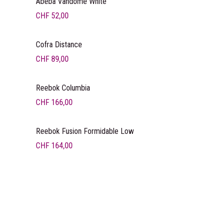
Abeba Vandôme White
CHF
52,00
Liquidation
Cofra Distance
CHF
89,00
Reebok Columbia
CHF
166,00
Reebok Fusion Formidable Low
CHF
164,00