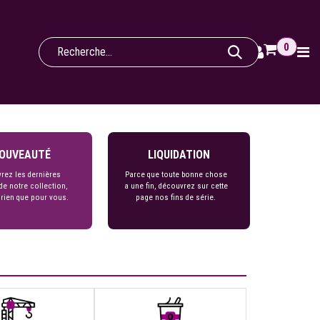
0
OUVEAUTÉ
LIQUIDATION
rez les dernières
Parce que toute bonne chose
de notre collection,
a une fin, découvrez sur cette
 rien que pour vous.
page nos fins de série.