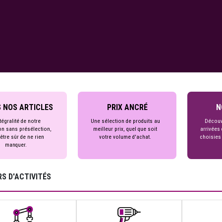
 NOS ARTICLES
PRIX ANCRÉ
N
tégralité de notre
Une sélection de produits au
Découv
on sans présélection,
meilleur prix, quel que soit
arrivées 
être sûr de ne rien
votre volume d'achat.
choisies
manquer.
S D'ACTIVITÉS