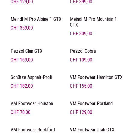
CHF
129,00
CHF
399,00
Meindl M Pro Alpine 1 GTX
Meindl M Pro Mountain 1
GTX
CHF
359,00
CHF
309,00
Pezzol Clan GTX
Pezzol Cobra
CHF
169,00
CHF
109,00
Schütze Asphalt-Profi
VM Footwear Hamilton GTX
CHF
182,00
CHF
155,00
VM Footwear Houston
VM Footwear Portland
CHF
78,00
CHF
129,00
VM Footwear Rockford
VM Footwear Utah GTX