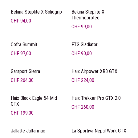
Bekina Steplite X Solidgrip
Bekina Steplite X
Thermoprotec
CHF
94,00
CHF
99,00
Cofra Summit
FTG Gladiator
CHF
97,00
CHF
90,00
Garsport Sierra
Haix Airpower XR3 GTX
CHF
264,00
CHF
224,00
Haix Black Eagle 54 Mid
Haix Trekker Pro GTX 2.0
GTX
CHF
260,00
CHF
199,00
Jallatte Jaltarmac
La Sportiva Nepal Work GTX