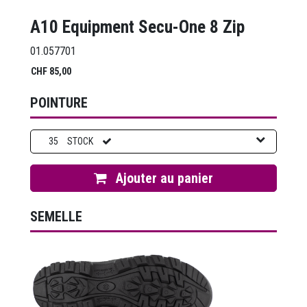
A10 Equipment Secu-One 8 Zip
01.057701
CHF
85,00
POINTURE
35
STOCK
Ajouter au panier
SEMELLE