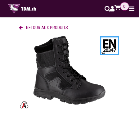
Se rendre au contenu
0
RETOUR AUX PRODUITS