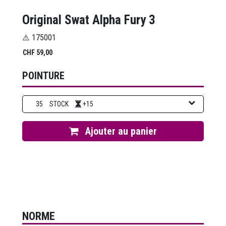
Original Swat Alpha Fury 3
⚠️ 175001
CHF
59,00
POINTURE
35
STOCK
+15
Ajouter au panier
NORME