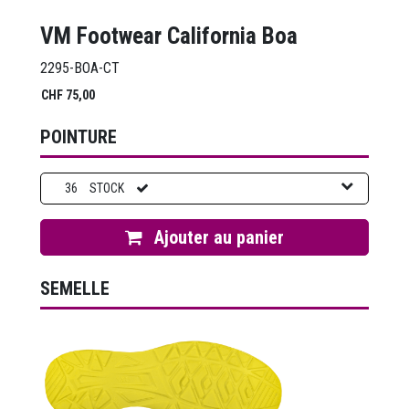
VM Footwear California Boa
2295-BOA-CT
CHF
75,00
POINTURE
36
STOCK
Ajouter au panier
SEMELLE