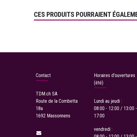
CES PRODUITS POURRAIENT ÉGALEM
Contact
Horaires d'ouvertures
(été)
TDM.ch
SA
Route de la Combetta
Lundi au jeudi :
18a
08:00 - 12:00 / 13:00 -
1692 Massonnens
17:00
vendredi :
08:00 - 12:00 / 13:00 -