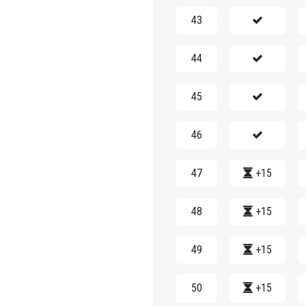
43
44
45
46
47
+15
48
+15
49
+15
50
+15