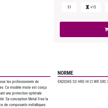
51
+15
NORME
pour les professionnels de
EN20345 S3 HRO HI CI WR SRC
ures. Ce modèle mixte est conçu
nt une protection optimale
lité. Sa conception Metal Free la
nce de composants métalliques.