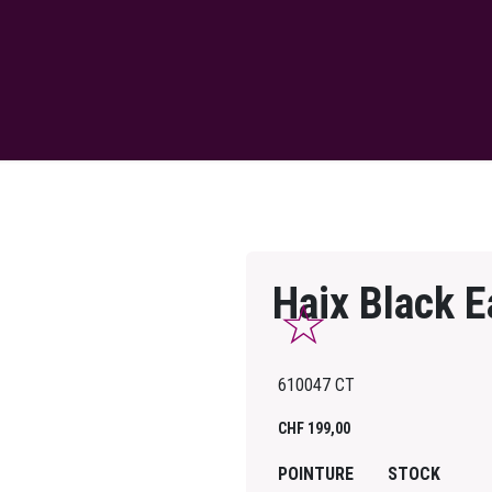
Haix Black 
610047 CT
CHF
199,00
POINTURE
STOCK