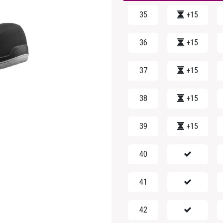
35
+15
36
+15
37
+15
38
+15
39
+15
40
41
42