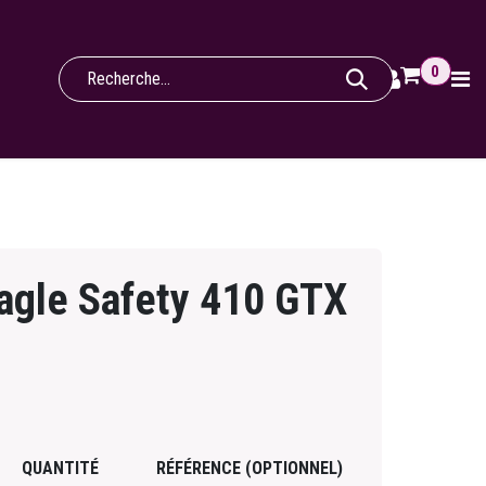
0
Eagle Safety 410 GTX
QUANTITÉ
RÉFÉRENCE (OPTIONNEL)