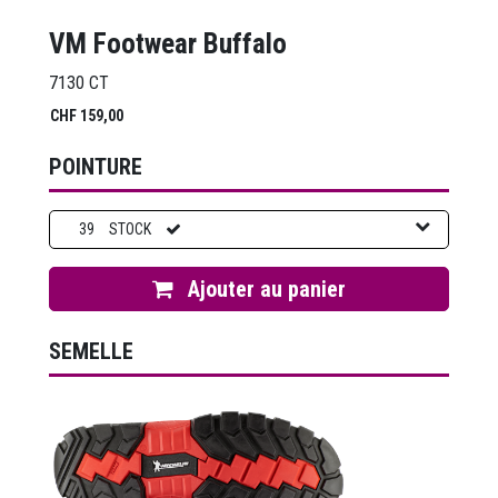
VM Footwear Buffalo
7130 CT
CHF
159,00
POINTURE
39
STOCK
Ajouter au panier
SEMELLE