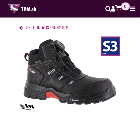
Se rendre au contenu
0
RETOUR AUX PRODUITS