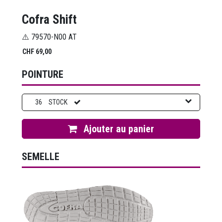
Cofra Shift
⚠️ 79570-N00 AT
CHF
69,00
POINTURE
36
STOCK
Ajouter au panier
SEMELLE