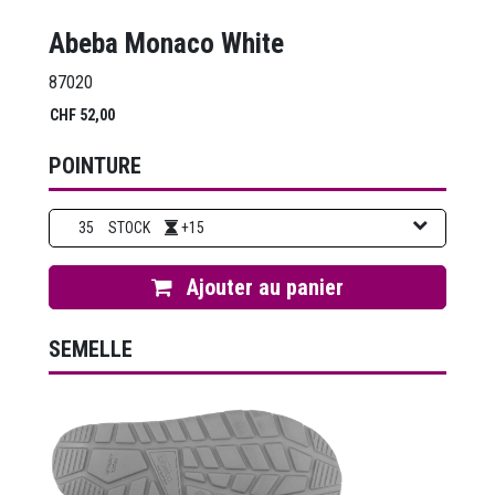
Abeba Monaco White
87020
CHF
52,00
POINTURE
35
STOCK
+15
Ajouter au panier
SEMELLE