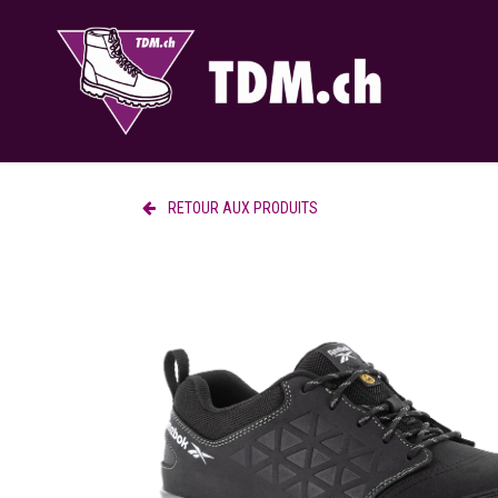
Se rendre au contenu
RETOUR AUX PRODUITS