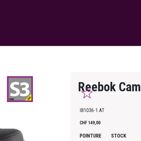
Reebok Cam
IB1036-1 AT
CHF
149,00
POINTURE
STOCK