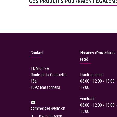
CES PRODUITS POURRAIENT ÉGALEM
Contact
Horaires d'ouvertures
(été)
TDM.ch
SA
Route de la Combetta
Lundi au jeudi :
18a
08:00 - 12:00 / 13:00 -
1692 Massonnens
17:00
vendredi :
08:00 - 12:00 / 13:00 -
commandes
@tdm.ch
15:00
026 350 6000