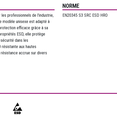
NORME
s professionnels de l'industrie,
EN20345 S3 SRC ESD HRO
e modèle unisexe est adapté à
e protection efficace grâce à sa
propriétés ESD, elle protège
 sécurité dans les
 résistante aux hautes
 résistance accrue sur divers