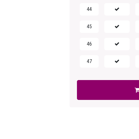
44
45
46
47