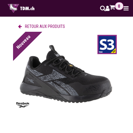
Se rendre au contenu
0
RETOUR AUX PRODUITS
Nouveau