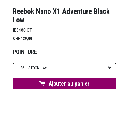
Reebok Nano X1 Adventure Black
Low
IB3480 CT
CHF
139,00
POINTURE
36
STOCK
Ajouter au panier