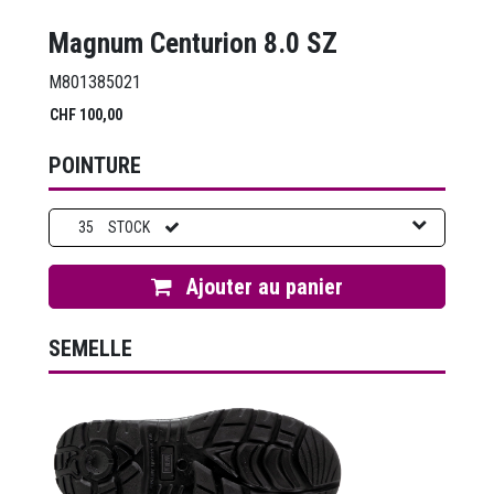
Magnum Centurion 8.0 SZ
M801385021
CHF
100,00
POINTURE
35
STOCK
Ajouter au panier
SEMELLE