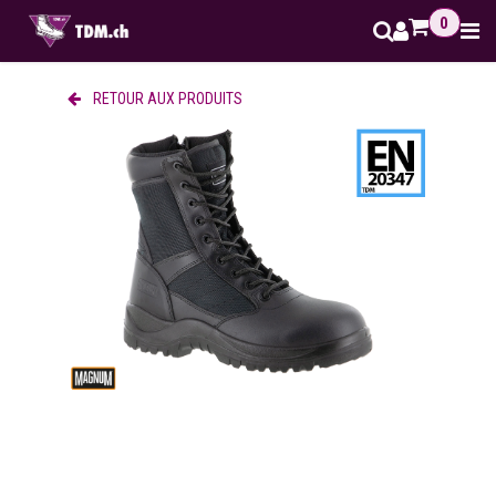
Se rendre au contenu
0
RETOUR AUX PRODUITS