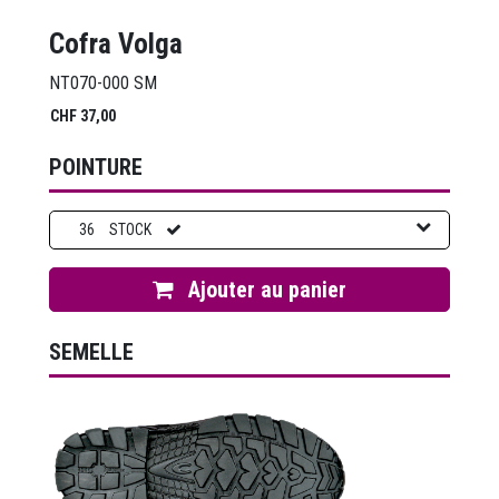
Cofra Volga
NT070-000 SM
CHF
37,00
POINTURE
36
STOCK
Ajouter au panier
SEMELLE