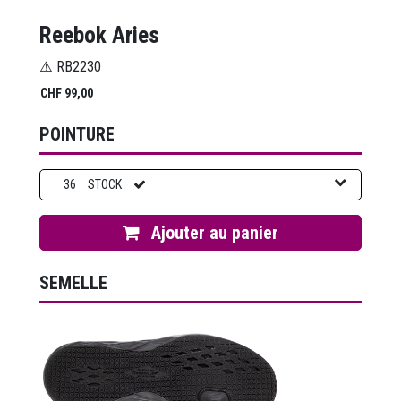
Reebok Aries
⚠️ RB2230
CHF
99,00
POINTURE
36
STOCK
Ajouter au panier
SEMELLE