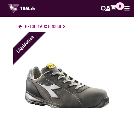
Se rendre au contenu
0
RETOUR AUX PRODUITS
Liquidation