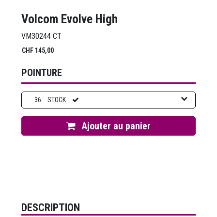
Volcom Evolve High
VM30244 CT
CHF
145,00
POINTURE
36
STOCK
Ajouter au panier
DESCRIPTION