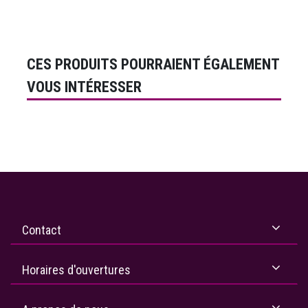
CES PRODUITS POURRAIENT ÉGALEMENT
VOUS INTÉRESSER
Contact
Horaires d'ouvertures