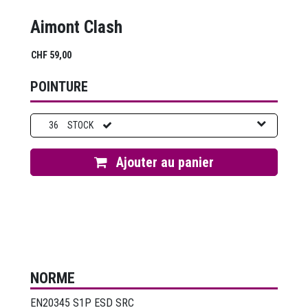
Aimont Clash
CHF
59,00
POINTURE
36
STOCK
Ajouter au panier
NORME
EN20345 S1P ESD SRC