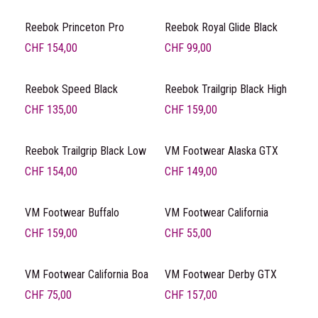
Reebok Princeton Pro
Reebok Royal Glide Black
CHF
154,00
CHF
99,00
Reebok Speed Black
Reebok Trailgrip Black High
CHF
135,00
CHF
159,00
Reebok Trailgrip Black Low
VM Footwear Alaska GTX
CHF
154,00
CHF
149,00
VM Footwear Buffalo
VM Footwear California
CHF
159,00
CHF
55,00
VM Footwear California Boa
VM Footwear Derby GTX
CHF
75,00
CHF
157,00