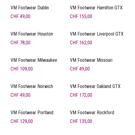
VM Footwear Dublin
VM Footwear Hamilton GTX
CHF
49,00
CHF
155,00
VM Footwear Houston
VM Footwear Liverpool GTX
CHF
78,00
CHF
162,00
VM Footwear Milwaukee
VM Footwear Missouri
CHF
109,00
CHF
49,00
VM Footwear Norwich
VM Footwear Oakland GTX
CHF
49,00
CHF
172,00
VM Footwear Portland
VM Footwear Rockford
CHF
129,00
CHF
135,00