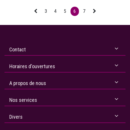
3
4
5
6
7
Contact
Horaires d'ouvertures
A propos de nous
Nos services
Divers