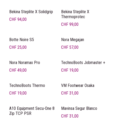
Bekina Steplite X Solidgrip
Bekina Steplite X
Thermoprotec
CHF
94,00
CHF
99,00
Botte Noire S5
Nora Megajan
CHF
25,00
CHF
57,00
Nora Noramax Pro
TechnoBoots Jobmaster +
CHF
49,00
CHF
19,00
TechnoBoots Thermo
VM Footwear Osaka
CHF
19,00
CHF
31,00
A10 Equipment Secu-One 8
Mavinsa Segur Blanco
Zip TCP PSR
CHF
31,00