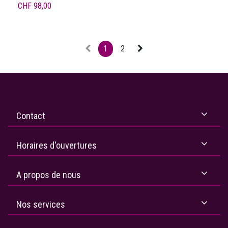
CHF
98,00
1
2
Contact
Horaires d'ouvertures
A propos de nous
Nos services