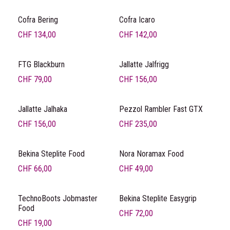
Cofra Bering
Cofra Icaro
CHF
134,00
CHF
142,00
FTG Blackburn
Jallatte Jalfrigg
CHF
79,00
CHF
156,00
Jallatte Jalhaka
Pezzol Rambler Fast GTX
CHF
156,00
CHF
235,00
Bekina Steplite Food
Nora Noramax Food
CHF
66,00
CHF
49,00
TechnoBoots Jobmaster
Bekina Steplite Easygrip
Food
CHF
72,00
CHF
19,00